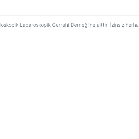
oskopik Laparoskopik Cerrahi Derneği’ne aittir. İzinsiz herhan