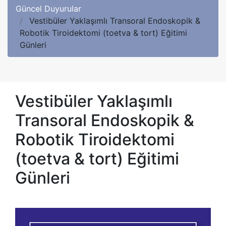
Güncel Duyurular
Vestibüler Yaklaşımlı Transoral Endoskopik &
Robotik Tiroidektomi (toetva & tort) Eğitimi
Günleri
Vestibüler Yaklaşımlı
Transoral Endoskopik &
Robotik Tiroidektomi
(toetva & tort) Eğitimi
Günleri